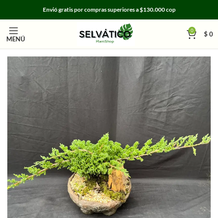
Envió gratis por compras superiores a $130.000 cop
0
$
0
MENÚ