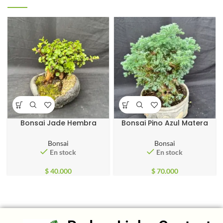
Bonsai Jade Hembra
Bonsai Pino Azul Matera
Matera Piedra Pequeña
Piedra Grande
Bonsai
Bonsai
En stock
En stock
$
40.000
$
70.000