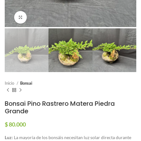
Click para agrandar
Inicio
Bonsai
Bonsai Pino Rastrero Matera Piedra
Grande
$
80.000
Luz:
La mayoría de los bonsáis necesitan luz solar directa durante