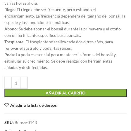
varias horas al día.
Riego
: El riego debe ser frecuente, pero evitando el
encharcamiento. La frecuencia dependerá del tamaño del bonsái, la
especie y las condiciones climáticas.
Abono
: Se debe abonar el bonsái durante la primavera y el otoño
con un fertilizante específico para bonsáis.
Trasplante
: El trasplante se realiza cada dos o tres años, para
renovar el sustrato y podar las raíces.
Poda
: La poda es esencial para mantener la forma del bonsái y
estimular su crecimiento. Se debe realizar con herramientas
afiladas y desinfectadas.
AÑADIR AL CARRITO
Añadir a la lista de deseos
SKU:
Bons-50143