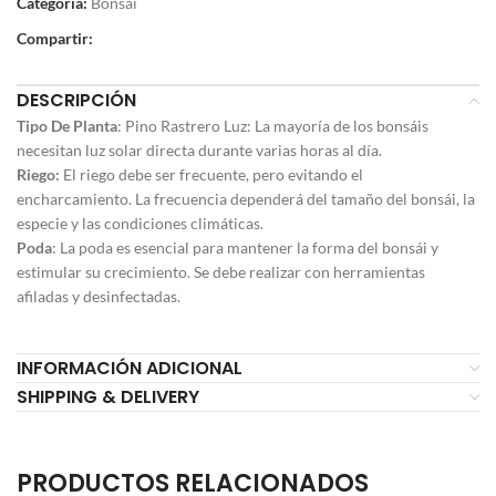
Categoría:
Bonsai
Compartir:
DESCRIPCIÓN
Tipo De Planta
: Pino Rastrero Luz: La mayoría de los bonsáis
necesitan luz solar directa durante varias horas al día.
Riego:
El riego debe ser frecuente, pero evitando el
encharcamiento. La frecuencia dependerá del tamaño del bonsái, la
especie y las condiciones climáticas.
Poda
: La poda es esencial para mantener la forma del bonsái y
estimular su crecimiento. Se debe realizar con herramientas
afiladas y desinfectadas.
INFORMACIÓN ADICIONAL
SHIPPING & DELIVERY
PRODUCTOS RELACIONADOS