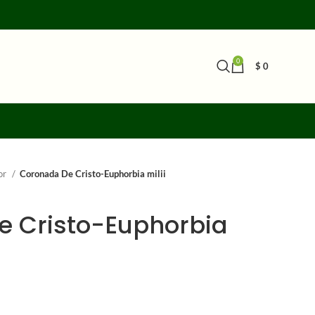
0
$
0
ior
Coronada De Cristo-Euphorbia milii
e Cristo-Euphorbia