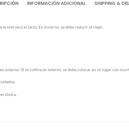
RIPCIÓN
INFORMACIÓN ADICIONAL
SHIPPING & DE
ie esté seca al tacto. En invierno, se debe reducir el riego.
en exterior. Si se cultiva en interior, se debe colocar en un lugar con much
cuidados.
es tóxica.