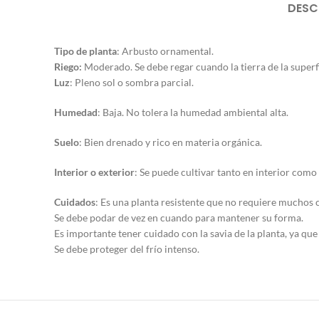
DESC
Tipo de planta
: Arbusto ornamental.
Riego:
Moderado. Se debe regar cuando la tierra de la superfic
Luz
: Pleno sol o sombra parcial.
Humedad
: Baja. No tolera la humedad ambiental alta.
Suelo
: Bien drenado y rico en materia orgánica.
Interior o exterior
: Se puede cultivar tanto en interior como 
Cuidados
: Es una planta resistente que no requiere muchos 
Se debe podar de vez en cuando para mantener su forma.
Es importante tener cuidado con la savia de la planta, ya que 
Se debe proteger del frío intenso.