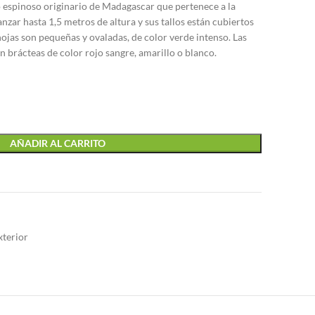
 espinoso originario de Madagascar que pertenece a la
zar hasta 1,5 metros de altura y sus tallos están cubiertos
 hojas son pequeñas y ovaladas, de color verde intenso. Las
n brácteas de color rojo sangre, amarillo o blanco.
AÑADIR AL CARRITO
xterior