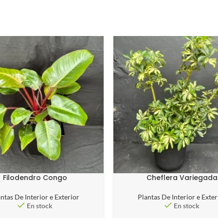
Filodendro Congo
Cheflera Variegada
ntas De Interior e Exterior
Plantas De Interior e Exter
En stock
En stock