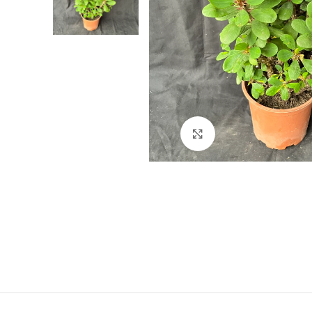
Click para agrandar