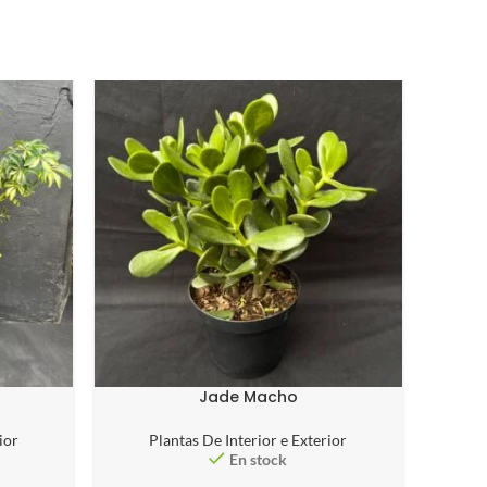
Jade Macho
ior
Plantas De Interior e Exterior
P
En stock