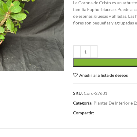
La Corona de Cristo es un arbusto
familia Euphorbiaceae. Puede alcan
de espinas gruesas y afiladas. Las
flores son pequeñas y agrupadas e
Añadir a la lista de deseos
SKU:
Coro-27631
Categoría:
Plantas De Interior e E
Compartir: