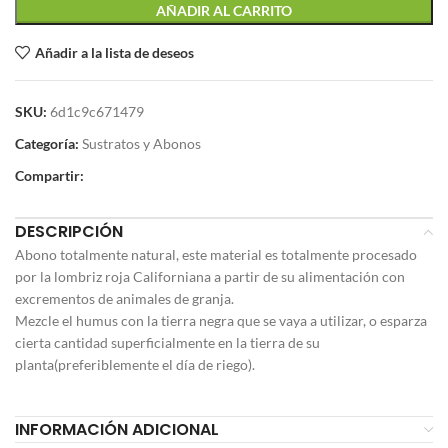
AÑADIR AL CARRITO
Añadir a la lista de deseos
SKU:
6d1c9c671479
Categoría:
Sustratos y Abonos
Compartir:
DESCRIPCIÓN
Abono totalmente natural, este material es totalmente procesado
por la lombriz roja Californiana a partir de su alimentación con
excrementos de animales de granja.
Mezcle el humus con la tierra negra que se vaya a utilizar, o esparza
cierta cantidad superficialmente en la tierra de su
planta(preferiblemente el día de riego).
INFORMACIÓN ADICIONAL