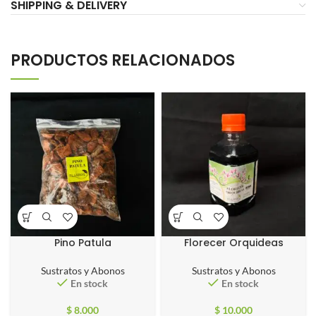
SHIPPING & DELIVERY
PRODUCTOS RELACIONADOS
Pino Patula
Florecer Orquideas
Sustratos y Abonos
Sustratos y Abonos
En stock
En stock
$
8.000
$
10.000