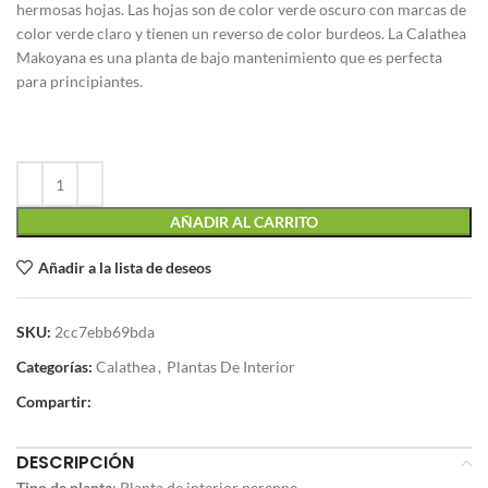
hermosas hojas. Las hojas son de color verde oscuro con marcas de
color verde claro y tienen un reverso de color burdeos. La Calathea
Makoyana es una planta de bajo mantenimiento que es perfecta
para principiantes.
AÑADIR AL CARRITO
Añadir a la lista de deseos
SKU:
2cc7ebb69bda
Categorías:
Calathea
,
Plantas De Interior
Compartir:
DESCRIPCIÓN
Tipo de planta
: Planta de interior perenne